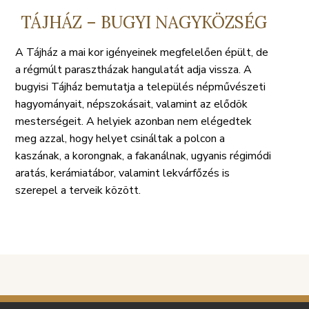
TÁJHÁZ – BUGYI NAGYKÖZSÉG
A Tájház a mai kor igényeinek megfelelően épült, de
a régmúlt parasztházak hangulatát adja vissza. A
bugyisi Tájház bemutatja a település népművészeti
hagyományait, népszokásait, valamint az elődök
mesterségeit. A helyiek azonban nem elégedtek
meg azzal, hogy helyet csináltak a polcon a
kaszának, a korongnak, a fakanálnak, ugyanis régimódi
aratás, kerámiatábor, valamint lekvárfőzés is
szerepel a terveik között.