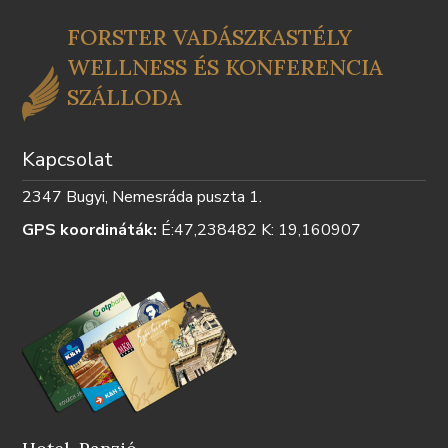
FORSTER VADÁSZKASTÉLY
WELLNESS ÉS KONFERENCIA
SZÁLLODA
Kapcsolat
2347 Bugyi, Nemesráda puszta 1.
GPS koordináták:
É:47,238482 K: 19,160907