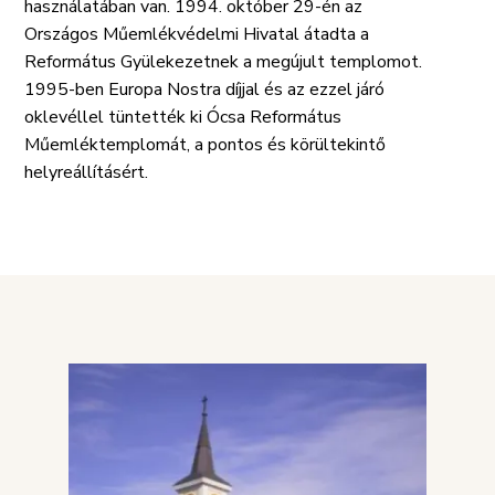
használatában van. 1994. október 29-én az
Országos Műemlékvédelmi Hivatal átadta a
Református Gyülekezetnek a megújult templomot.
1995-ben Europa Nostra díjjal és az ezzel járó
oklevéllel tüntették ki Ócsa Református
Műemléktemplomát, a pontos és körültekintő
helyreállításért.