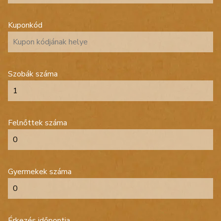
Kuponkód
Szobák száma
Felnőttek száma
Gyermekek száma
Érkezés időpontja