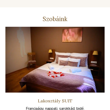
Szobáink
Lakosztály SUIT
Franciaágy, nappali, sarokkád, bidé.