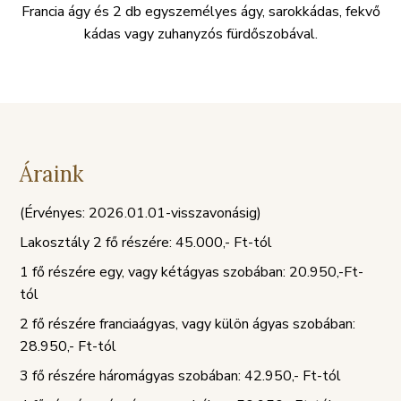
Francia ágy és 2 db egyszemélyes ágy, sarokkádas, fekvő
kádas vagy zuhanyzós fürdőszobával.
Áraink
(Érvényes: 2026.01.01-visszavonásig)
Lakosztály 2 fő részére: 45.000,- Ft-tól
1 fő részére egy, vagy kétágyas szobában: 20.950,-Ft-
tól
2 fő részére franciaágyas, vagy külön ágyas szobában:
28.950,- Ft-tól
3 fő részére háromágyas szobában: 42.950,- Ft-tól