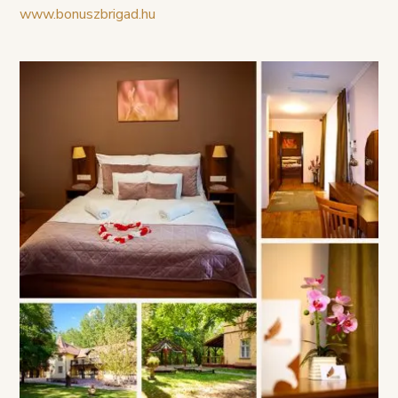
www.bonuszbrigad.hu