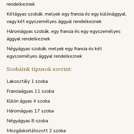
rendelkeznek
Kétágyas szobák, melyek egy francia és egy különággyal,
vagy két egyszemélyes ággyal rendelkeznek
Háromágyas szobák, egy francia és egy egyszemélyes
ággyal rendelkeznek
Négyágyas szobák, melyek egy francia és két
egyszemélyes ággyal rendelkeznek
Szobáink típusok szerint:
Lakosztály 1 szoba
Franciaágyas 11 szoba
Külön ágyas 4 szoba
Háromágyas 17 szoba
Négyágyas 8 szoba
Mozgáskorlátozott 2 szoba