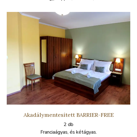
Akadálymentesített BARRIER-FREE
2 db
Franciaágyas, és kétágyas.