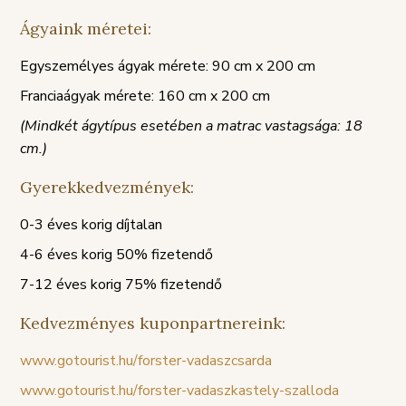
Ágyaink méretei:
Egyszemélyes ágyak mérete: 90 cm x 200 cm
Franciaágyak mérete: 160 cm x 200 cm
(Mindkét ágytípus esetében a matrac vastagsága: 18
cm.)
Gyerekkedvezmények:
0-3 éves korig díjtalan
4-6 éves korig 50% fizetendő
7-12 éves korig 75% fizetendő
Kedvezményes kuponpartnereink:
www.gotourist.hu/forster-vadaszcsarda
www.gotourist.hu/forster-vadaszkastely-szalloda