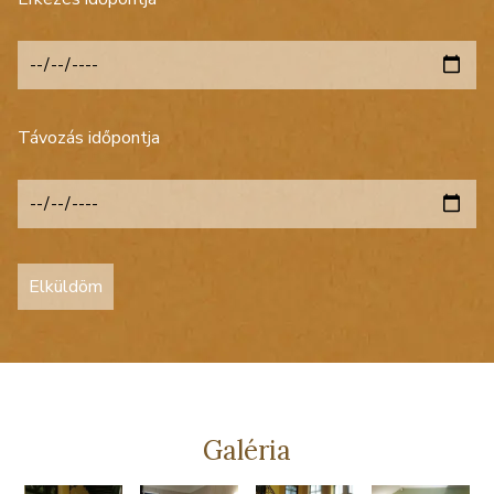
Távozás időpontja
Galéria