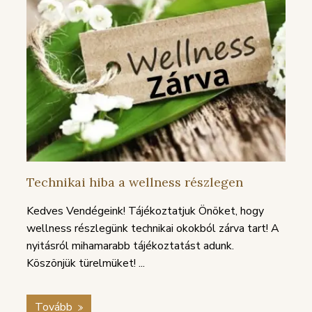
Technikai hiba a wellness részlegen
Kedves Vendégeink! Tájékoztatjuk Önöket, hogy
wellness részlegünk technikai okokból zárva tart! A
nyitásról mihamarabb tájékoztatást adunk.
Köszönjük türelmüket! ...
Tovább