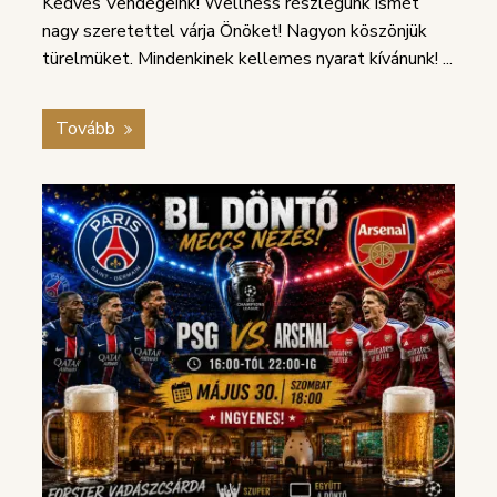
Kedves Vendégeink! Wellness részlegünk ismét
nagy szeretettel várja Önöket! Nagyon köszönjük
türelmüket. Mindenkinek kellemes nyarat kívánunk! ...
Tovább