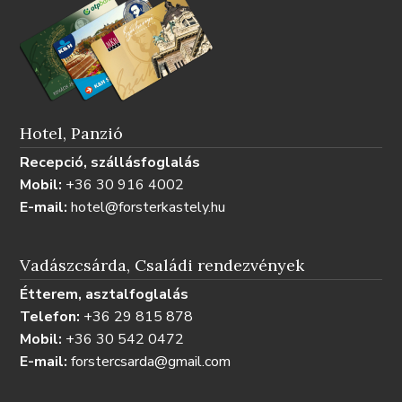
Hotel, Panzió
Recepció, szállásfoglalás
Mobil:
+36 30 916 4002
E-mail:
hotel@forsterkastely.hu
Vadászcsárda, Családi rendezvények
Étterem, asztalfoglalás
Telefon:
+36 29 815 878
Mobil:
+36 30 542 0472
E-mail:
forstercsarda@gmail.com