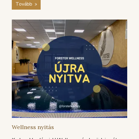
Tovább
Wellness nyitás