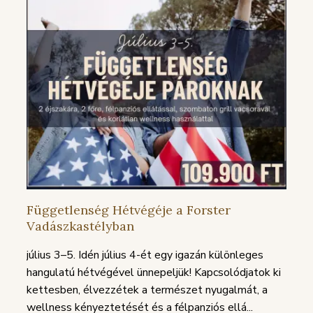
Függetlenség Hétvégéje a Forster
Vadászkastélyban
július 3–5. Idén július 4-ét egy igazán különleges
hangulatú hétvégével ünnepeljük! Kapcsolódjatok ki
kettesben, élvezzétek a természet nyugalmát, a
wellness kényeztetését és a félpanziós ellá...