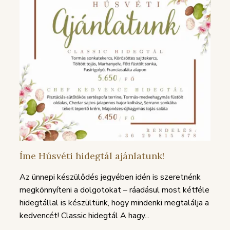
Íme Húsvéti hidegtál ajánlatunk!
Az ünnepi készülődés jegyében idén is szeretnénk
megkönnyíteni a dolgotokat – ráadásul most kétféle
hidegtállal is készültünk, hogy mindenki megtalálja a
kedvencét! Classic hidegtál A hagy...