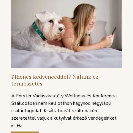
Pihenés kedvenceddel? Nálunk ez
természetes!
A Forster Vadászkastély Wellness és Konferencia
Szállodában nem kell otthon hagynod négylábú
családtagodat. Kisállatbarát szállodaként
szeretettel várjuk a kutyával érkező vendégeinket
is. Ha...