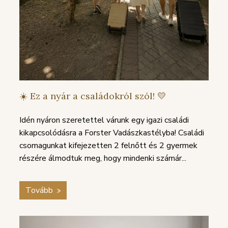
☀️ Ez a nyár a családokról szól! 💛
Idén nyáron szeretettel várunk egy igazi családi
kikapcsolódásra a Forster Vadászkastélyba! Családi
csomagunkat kifejezetten 2 felnőtt és 2 gyermek
részére álmodtuk meg, hogy mindenki számár...
Tovább