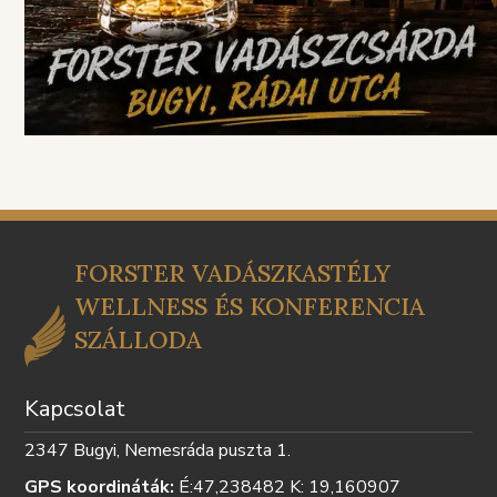
FORSTER VADÁSZKASTÉLY
WELLNESS ÉS KONFERENCIA
SZÁLLODA
Kapcsolat
2347 Bugyi, Nemesráda puszta 1.
GPS koordináták:
É:47,238482 K: 19,160907