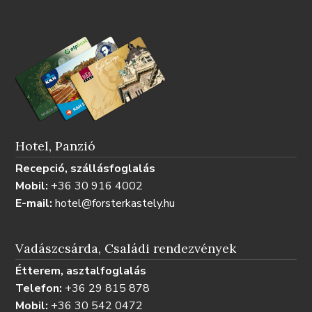
Hotel, Panzió
Recepció, szállásfoglalás
Mobil:
+36 30 916 4002
E-mail:
hotel@forsterkastely.hu
Vadászcsárda, Családi rendezvények
Étterem, asztalfoglalás
Telefon:
+36 29 815 878
Mobil:
+36 30 542 0472