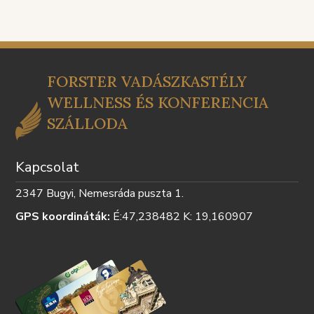
TÁJÉKOZTATÓ
SZABÁLY
FORSTER VADÁSZKASTÉLY
WELLNESS ÉS KONFERENCIA
SZÁLLODA
Kapcsolat
2347 Bugyi, Nemesráda puszta 1.
GPS koordináták:
É:47,238482 K: 19,160907