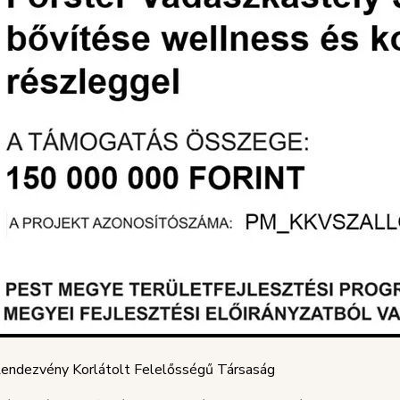
endezvény Korlátolt Felelősségű Társaság