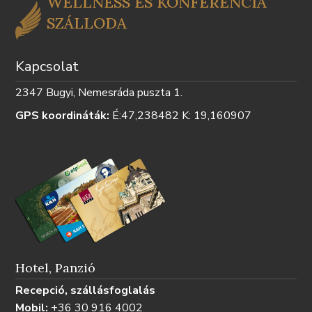
WELLNESS ÉS KONFERENCIA
SZÁLLODA
Kapcsolat
2347 Bugyi, Nemesráda puszta 1.
GPS koordináták:
É:47,238482 K: 19,160907
Hotel, Panzió
Recepció, szállásfoglalás
Mobil:
+36 30 916 4002