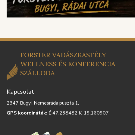
FORSTER VADÁSZKASTÉLY
WELLNESS ÉS KONFERENCIA
SZÁLLODA
Kapcsolat
2347 Bugyi, Nemesráda puszta 1.
GPS koordináták:
É:47,238482 K: 19,160907