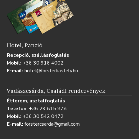
Hotel, Panzió
Recepció, szállásfoglalás
Mobil:
+36 30 916 4002
E-mail:
hotel@forsterkastely.hu
Vadászcsárda, Családi rendezvények
Étterem, asztalfoglalás
Telefon:
+36 29 815 878
Mobil:
+36 30 542 0472
E-mail:
forstercsarda@gmail.com