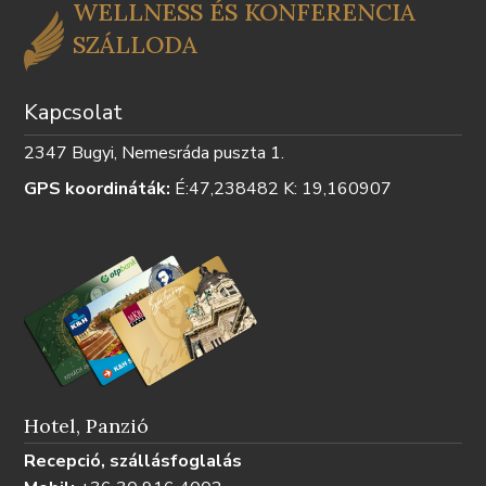
WELLNESS ÉS KONFERENCIA
SZÁLLODA
Kapcsolat
2347 Bugyi, Nemesráda puszta 1.
GPS koordináták:
É:47,238482 K: 19,160907
Hotel, Panzió
Recepció, szállásfoglalás