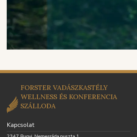
FORSTER VADÁSZKASTÉLY
WELLNESS ÉS KONFERENCIA
SZÁLLODA
Kapcsolat
2347 Bugyi, Nemesráda puszta 1.