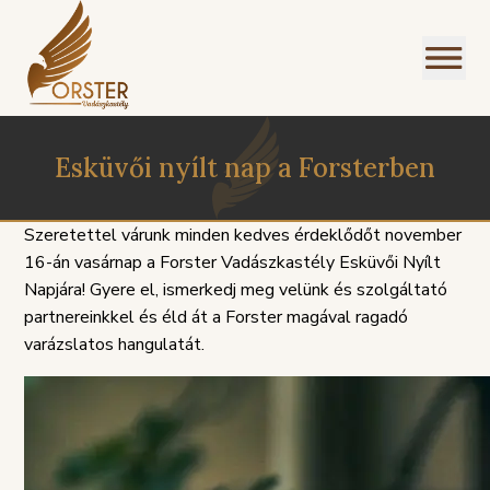
Esküvői nyílt nap a Forsterben
Szeretettel várunk minden kedves érdeklődőt november
16-án vasárnap a Forster Vadászkastély Esküvői Nyílt
Napjára! Gyere el, ismerkedj meg velünk és szolgáltató
partnereinkkel és éld át a Forster magával ragadó
varázslatos hangulatát.