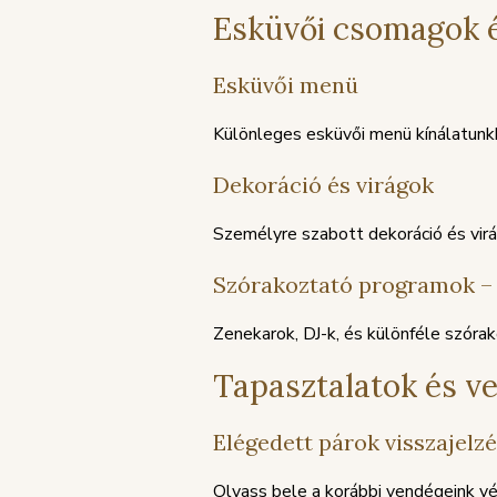
Esküvői csomagok é
Esküvői menü
Különleges esküvői menü kínálatunk
Dekoráció és virágok
Személyre szabott dekoráció és virá
Szórakoztató programok – 
Zenekarok, DJ-k, és különféle szóra
Tapasztalatok és 
Elégedett párok visszajelzé
Olvass bele a korábbi vendégeink vé