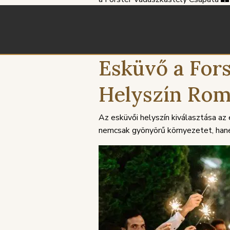
Esküvő a Fors
Helyszín Rom
Az esküvői helyszín kiválasztása a
nemcsak gyönyörű környezetet, hanem