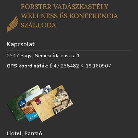
TÁJÉKOZTATÓ
SZABÁLY
FORSTER VADÁSZKASTÉLY
WELLNESS ÉS KONFERENCIA
SZÁLLODA
Kapcsolat
2347 Bugyi, Nemesráda puszta 1.
GPS koordináták:
É:47,238482 K: 19,160907
Hotel, Panzió