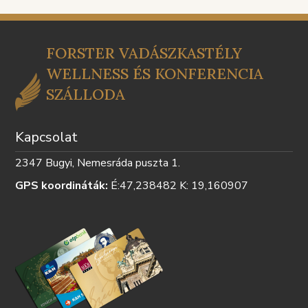
TÁJÉKOZTATÓ
SZABÁLY
FORSTER VADÁSZKASTÉLY
WELLNESS ÉS KONFERENCIA
SZÁLLODA
Kapcsolat
2347 Bugyi, Nemesráda puszta 1.
GPS koordináták:
É:47,238482 K: 19,160907