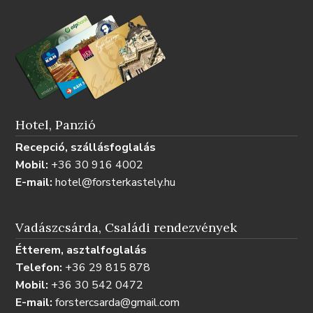
Hotel, Panzió
Recepció, szállásfoglalás
Mobil:
+36 30 916 4002
E-mail:
hotel@forsterkastely.hu
Vadászcsárda, Családi rendezvények
Étterem, asztalfoglalás
Telefon:
+36 29 815 878
Mobil:
+36 30 542 0472
E-mail:
forstercsarda@gmail.com