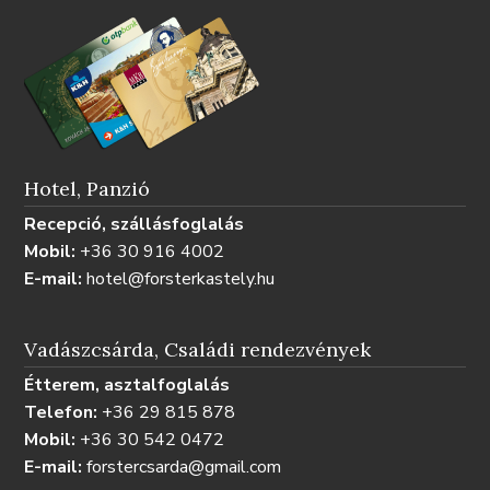
Hotel, Panzió
Recepció, szállásfoglalás
Mobil:
+36 30 916 4002
E-mail:
hotel@forsterkastely.hu
Vadászcsárda, Családi rendezvények
Étterem, asztalfoglalás
Telefon:
+36 29 815 878
Mobil:
+36 30 542 0472
E-mail:
forstercsarda@gmail.com