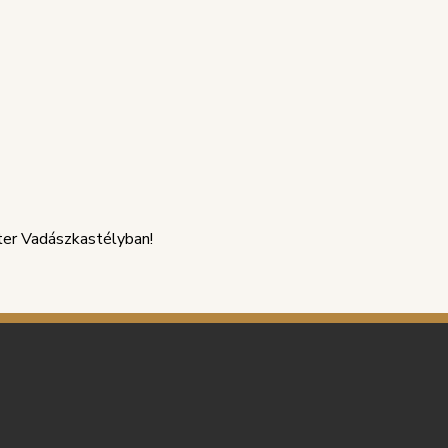
ster Vadászkastélyban!