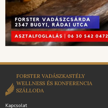
FORSTER VADÁSZKASTÉLY
WELLNESS ÉS KONFERENCIA
SZÁLLODA
Kapcsolat