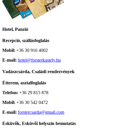
Hotel, Panzió
Recepció, szállásfoglalás
Mobil:
+36 30 916 4002
E-mail:
hotel@forsterkastely.hu
Vadászcsárda, Családi rendezvények
Étterem, asztalfoglalás
Telefon:
+36 29 815 878
Mobil:
+36 30 542 0472
E-mail:
forstercsarda@gmail.com
Esküvők, Esküvői helyszín bemutatás