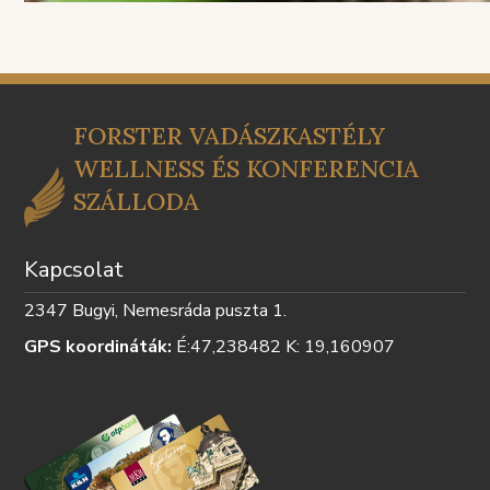
FORSTER VADÁSZKASTÉLY
WELLNESS ÉS KONFERENCIA
SZÁLLODA
Kapcsolat
2347 Bugyi, Nemesráda puszta 1.
GPS koordináták:
É:47,238482 K: 19,160907