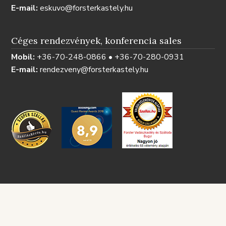
E-mail:
eskuvo@forsterkastely.hu
Céges rendezvények, konferencia sales
Mobil:
+36-70-248-0866 • +36-70-280-0931
E-mail:
rendezveny@forsterkastely.hu