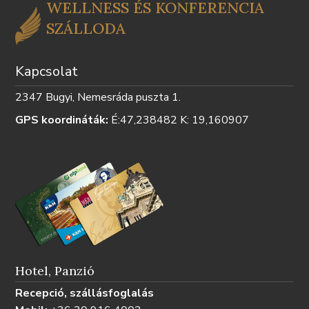
WELLNESS ÉS KONFERENCIA
SZÁLLODA
Kapcsolat
2347 Bugyi, Nemesráda puszta 1.
GPS koordináták:
É:47,238482 K: 19,160907
Hotel, Panzió
Recepció, szállásfoglalás