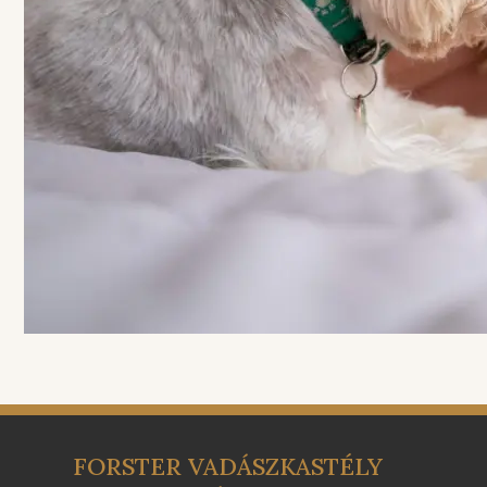
FORSTER VADÁSZKASTÉLY