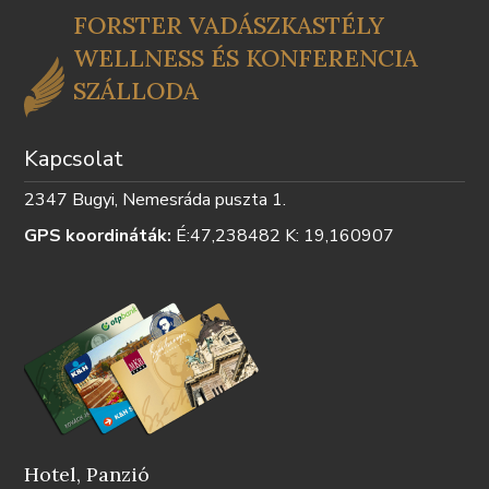
TÁJÉKOZTATÓ
SZABÁLY
FORSTER VADÁSZKASTÉLY
WELLNESS ÉS KONFERENCIA
SZÁLLODA
Kapcsolat
2347 Bugyi, Nemesráda puszta 1.
GPS koordináták:
É:47,238482 K: 19,160907
Hotel, Panzió